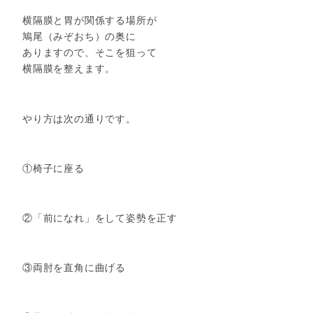
横隔膜と胃が関係する場所が
鳩尾（みぞおち）の奥に
ありますので、そこを狙って
横隔膜を整えます。
やり方は次の通りです。
①椅子に座る
②「前になれ」をして姿勢を正す
③両肘を直角に曲げる