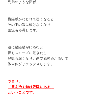
兄弟のような関係。
横隔膜がねじれて硬くなると
その下の胃は動けなくなり
血流も停滞します。
逆に横隔膜がゆるむと
胃もスムーズに動きだし
呼吸も深くなり、副交感神経が働いて
体全体がリラックスします。
つまり、
「胃を治す鍵は呼吸にある」
ということです。