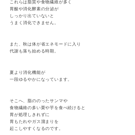
これらは脂質や食物繊維が多く
胃酸や消化酵素の分泌が
しっかり出ていないと
うまく消化できません。
また、秋は体が省エネモードに入り
代謝も落ち始める時期。
夏より消化機能が
一段ゆるやかになっています。
そこへ、脂ののったサンマや
食物繊維の多い栗や芋を食べ続けると
胃が処理しきれずに
胃もたれやガス溜まりを
起こしやすくなるのです。