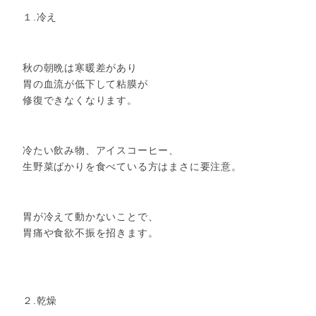
１.冷え
秋の朝晩は寒暖差があり
胃の血流が低下して粘膜が
修復できなくなります。
冷たい飲み物、アイスコーヒー、
生野菜ばかりを食べている方はまさに要注意。
胃が冷えて動かないことで、
胃痛や食欲不振を招きます。
２.乾燥