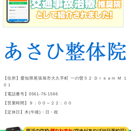
【住所】
愛知県尾張旭市大久手町 一の曽５２ Ｄｒｅａｍ Ｍ １
０１
【電話番号】
0561-76-1566
【営業時間】９：００～２２：００
【定休日】木(午後)・日・祝