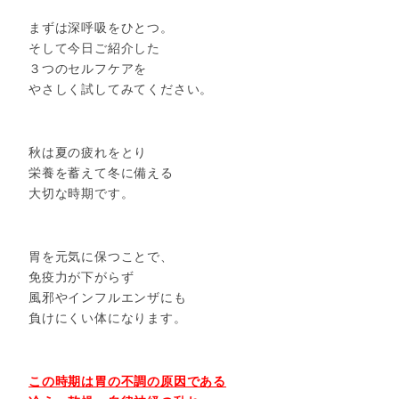
まずは深呼吸をひとつ。
そして今日ご紹介した
３つのセルフケアを
やさしく試してみてください。
秋は夏の疲れをとり
栄養を蓄えて冬に備える
大切な時期です。
胃を元気に保つことで、
免疫力が下がらず
風邪やインフルエンザにも
負けにくい体になります。
この時期は胃の不調の原因である