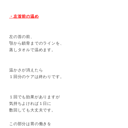
・左首前の温め
左の首の前、
顎から鎖骨までのラインを、
蒸しタオルで温めます。
温かさが消えたら
１回分のケアは終わりです。
１回でも効果がありますが
気持ちよければ１日に
数回しても大丈夫です。
この部分は胃の働きを