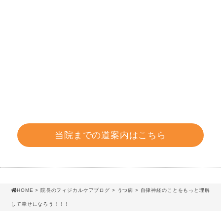
当院までの道案内はこちら
HOME
>
院長のフィジカルケアブログ
>
うつ病
> 自律神経のことをもっと理解
して幸せになろう！！！