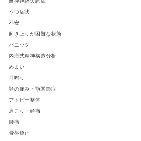
自律神経失調症
うつ症状
不安
起き上りが困難な状態
パニック
内海式精神構造分析
めまい
耳鳴り
顎の痛み・顎関節症
アトピー整体
肩こり・頭痛
腰痛
骨盤矯正