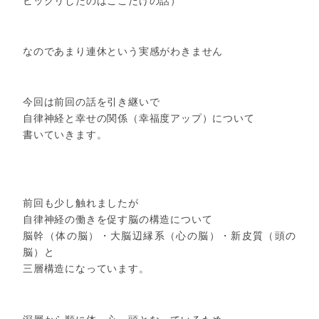
ビックリしたのはここだけの話）
なのであまり連休という実感がわきません
今回は前回の話を引き継いで
自律神経と幸せの関係（幸福度アップ）について
書いていきます。
前回も少し触れましたが
自律神経の働きを促す脳の構造について
脳幹（体の脳）・大脳辺縁系（心の脳）・新皮質（頭の
脳）と
三層構造になっています。