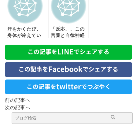
汗をかくたび、
「反応」、この
身体が冷えてい
言葉と自律神経
く場所は？
の関連性につい
て
前の記事へ
次の記事へ