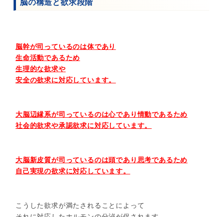
脳の構造と欲求段階
脳幹が司っているのは体であり
生命活動であるため
生理的な欲求や
安全の欲求に対応しています。
大脳辺縁系が司っているのは心であり情動であるため
社会的欲求や承認欲求に対応しています。
大脳新皮質が司っているのは頭であり思考であるため
自己実現の欲求に対応しています。
こうした欲求が満たされることによって
それに対応したホルモンの分泌が促されます。