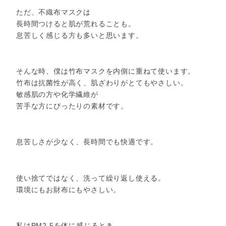
ただ、不織布マスクは
長時間つけると肌が荒れることも。
息苦しく感じる方も多いと思います。
そんな時、僕は竹布マスクを内側に重ねて使います。
竹布は抗菌性が高く、肌ざわりがとてもやさしい。
敏感肌の方や化学繊維が
苦手な方にぴったりの素材です。
息苦しさが少なく、長時間でも快適です。
使い捨てではなく、洗って繰り返し使える。
環境にもお財布にもやさしい。
私はPM2.5を体に感じるとき