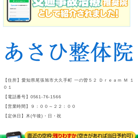
【住所】
愛知県尾張旭市大久手町 一の曽５２ Ｄｒｅａｍ Ｍ １
０１
【電話番号】
0561-76-1566
【営業時間】９：００～２２：００
【定休日】木(午後)・日・祝