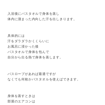
入浴後にバスタオルで身体を蒸し
体内に溜まった内向した汗を出しきります。
具体的には
汗をダラダラかくくらいに
お風呂に浸かった後
バスタオルで身体を包んで
自分から出る熱で身体を蒸します。
バスローブがあれば最適ですが
なくても何枚かバスタオルを使えばできます。
身体を蒸すときは
部屋のエアコンは