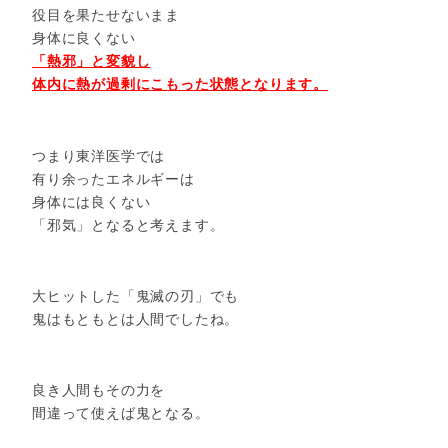
役目を果たせないまま
身体に良くない
「熱邪」と変貌し
体内に熱が過剰にこもった状態となります。
つまり東洋医学では
有り余ったエネルギーは
身体には良くない
「邪気」となると考えます。
大ヒットした「鬼滅の刃」でも
鬼はもともとは人間でしたね。
良き人間もその力を
間違って使えば鬼となる。