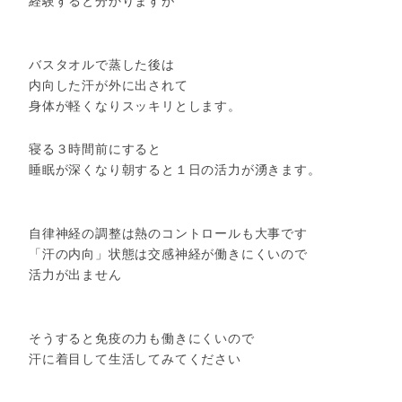
経験すると分かりますが
バスタオルで蒸した後は
内向した汗が外に出されて
身体が軽くなりスッキリとします。
寝る３時間前にすると
睡眠が深くなり朝すると１日の活力が湧きます。
自律神経の調整は熱のコントロールも大事です
「汗の内向」状態は交感神経が働きにくいので
活力が出ません
そうすると免疫の力も働きにくいので
汗に着目して生活してみてください