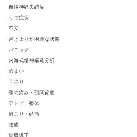
自律神経失調症
うつ症状
不安
起き上りが困難な状態
パニック
内海式精神構造分析
めまい
耳鳴り
顎の痛み・顎関節症
アトピー整体
肩こり・頭痛
腰痛
骨盤矯正