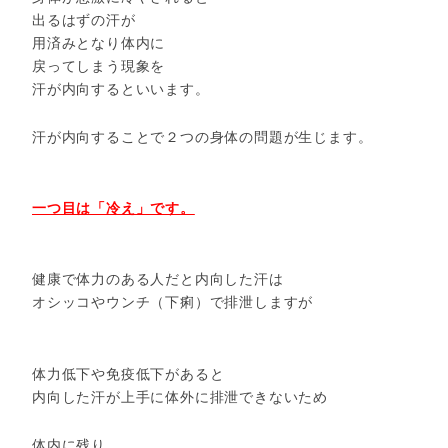
出るはずの汗が
用済みとなり体内に
戻ってしまう現象を
汗が内向するといいます。
汗が内向することで２つの身体の問題が生じます。
一つ目は「冷え」です。
健康で体力のある人だと内向した汗は
オシッコやウンチ（下痢）で排泄しますが
体力低下や免疫低下があると
内向した汗が上手に体外に排泄できないため
体内に残り