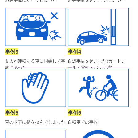
事例3
事例4
友人が運転する車に同乗して事
自爆事故を起こした(ガードレ
故にあった
ール・電柱・バック時)
事例5
事例6
車のドアに指を挟んでしまった
自転車での事故