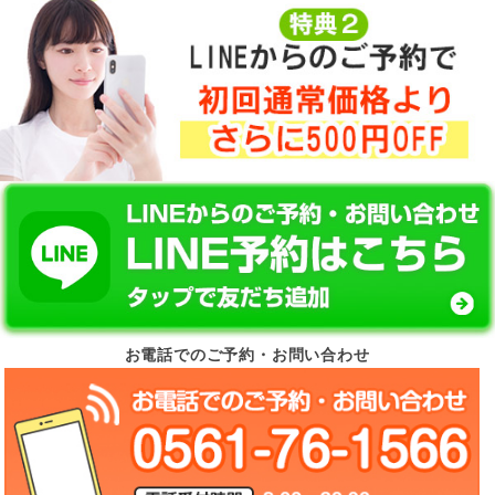
お電話でのご予約・お問い合わせ