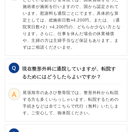
施術者が施術を行いますので、国から認定されて
います。慰謝料も通院ごとにでます。具体的な算
定としては、総施術日数×4,200円。または、（通
院実日数×2）×4,200円の、どちらか少ない方とな
ります。さらに、仕事を休んだ場合の休業補償
や、主婦の方は主婦手当など保証もあります。ま
ずはご相談くださいませ。
現在整形外科に通院していますが、転院す
るためにはどうしたらよいですか？
尾張旭市のあさひ整骨院では、整形外科から転院
する方も多くいらっしゃいます。転院するための
手続きなどは全てこちらで代行（無料）いたしま
す。ご安心して、御来院ください。