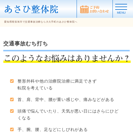
MENU
愛知県尾張旭市で交通事故治療なら大久手町のあさひ整体院へ
交通事故むち打ち
整形外科や他の治療院治療に満足できず
転院を考えている
首、肩、背中、腰が重い感じや、痛みなどがある
頭痛で悩んでいたり、天気が悪い日にはさらにひど
くなる
手、腕、腰、足などにしびれがある