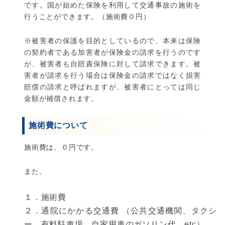
です。国が始めた保険を利用して交通事故の施術を
行うことができます。（施術費０円）
※被害者の保護を目的としているので、本来は保険
の契約者である加害者が保険金の請求を行うのです
が、被害者も自賠責保険に対して請求できます。被
害者が請求を行う場合は保険金の請求ではなく損害
賠償の請求と呼ばれますが、被害者にとっては同じ
金額が補償されます。
施術費について
施術費は、０円です。
また、
１．施術費
２．通院にかかる交通費 （公共交通機関、タクシ
ー、有料駐車場、自家用車のガソリン代、etc）