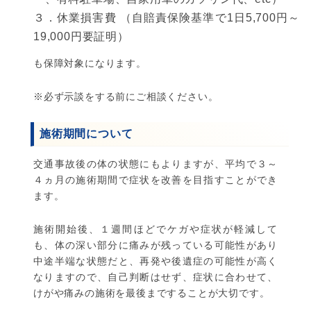
３．休業損害費 （自賠責保険基準で1日5,700円～
19,000円要証明）
も保障対象になります。
※必ず示談をする前にご相談ください。
施術期間について
交通事故後の体の状態にもよりますが、平均で３～
４ヵ月の施術期間で症状を改善を目指すことができ
ます。
施術開始後、１週間ほどでケガや症状が軽減して
も、体の深い部分に痛みが残っている可能性があり
中途半端な状態だと、再発や後遺症の可能性が高く
なりますので、自己判断はせず、症状に合わせて、
けがや痛みの施術を最後まですることが大切です。