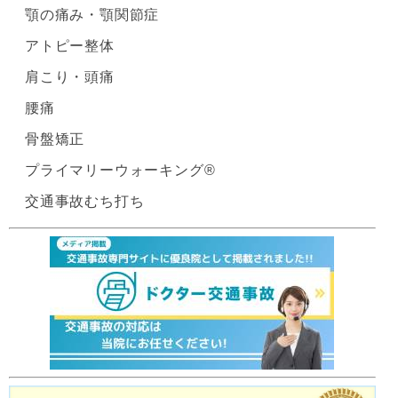
顎の痛み・顎関節症
アトピー整体
肩こり・頭痛
腰痛
骨盤矯正
プライマリーウォーキング®
交通事故むち打ち