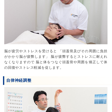
脳が疲労やストレスを受けると 「頭蓋骨及びその周囲に負担
がかかり脳が疲弊します」 脳が疲弊するとストレスに耐えれ
なくなりますので 脳と体をつなぐ頭蓋骨や周囲を矯正して体
の回復やストレス軽減を促します。
自律神経調整