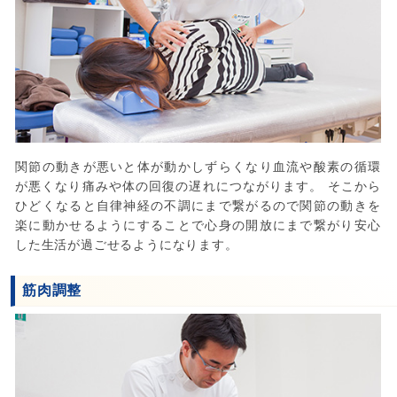
関節の動きが悪いと体が動かしずらくなり血流や酸素の循環
が悪くなり痛みや体の回復の遅れにつながります。 そこから
ひどくなると自律神経の不調にまで繋がるので関節の動きを
楽に動かせるようにすることで心身の開放にまで繋がり安心
した生活が過ごせるようになります。
筋肉調整