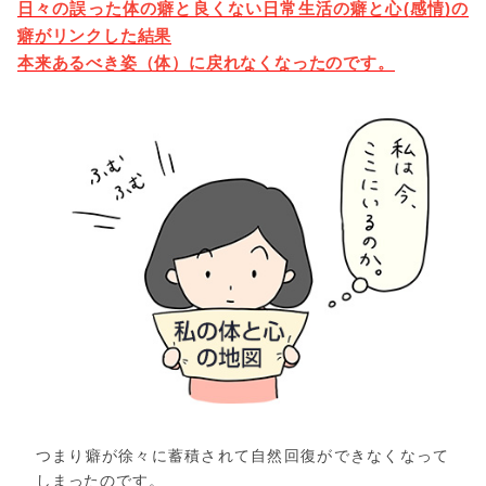
日々の誤った体の癖と良くない日常生活の癖と心(感情)の
癖がリンクした結果
本来あるべき姿（体）に戻れなくなったのです。
つまり癖が徐々に蓄積されて自然回復ができなくなって
しまったのです。