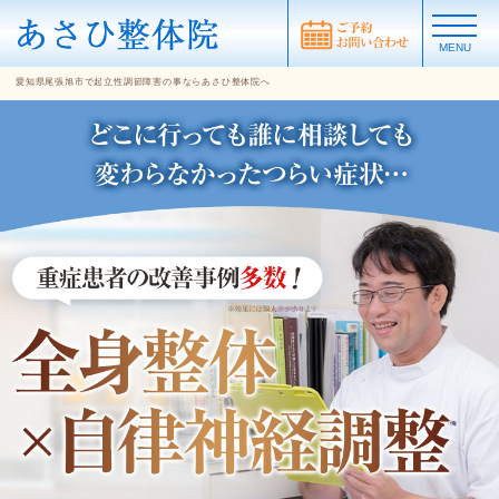
MENU
愛知県尾張旭市で起立性調節障害の事ならあさひ整体院へ