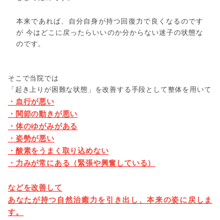
本来であれば、自分自身が持つ回復力で良くなるのです
が 今はどこに戻ったらいいのか分からない迷子の状態な
のです。
そこで当院では
「起き上りが困難な状態」を改善する手段として整体を用いて
・血行が悪い
・関節の動きが悪い
・体のゆがみがある
・姿勢が悪い
・酸素をうまく取り込めない
・力みが常にある（緊張や興奮している）
などを改善して
あなたが持つ自然治癒力を引き出し、本来の姿に戻しま
す。