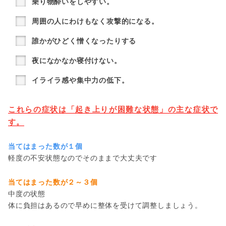
乗り物酔いをしやすい。
周囲の人にわけもなく攻撃的になる。
誰かがひどく憎くなったりする
夜になかなか寝付けない。
イライラ感や集中力の低下。
これらの症状は「起き上りが困難な状態」の主な症状で
す。
当てはまった数が１個
軽度の不安状態なのでそのままで大丈夫です
当てはまった数が２～３個
中度の状態
体に負担はあるので早めに整体を受けて調整しましょう。