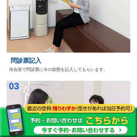
問診票記入
待合室で問診票に今の状態を記入してもらいます。
03