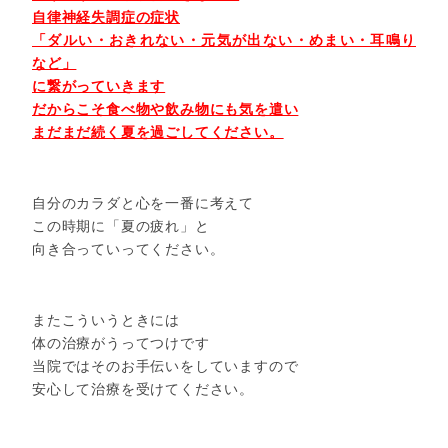
自律神経失調症の症状
「ダルい・おきれない・元気が出ない・めまい・耳鳴り
など」
に繋がっていきます
だからこそ食べ物や飲み物にも気を遣い
まだまだ続く夏を過ごしてください。
自分のカラダと心を一番に考えて
この時期に「夏の疲れ」と
向き合っていってください。
またこういうときには
体の治療がうってつけです
当院ではそのお手伝いをしていますので
安心して治療を受けてください。