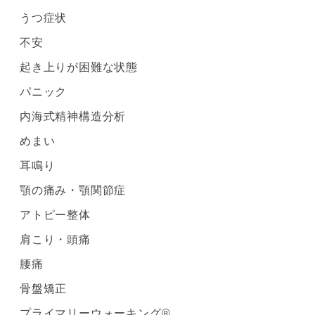
うつ症状
不安
起き上りが困難な状態
パニック
内海式精神構造分析
めまい
耳鳴り
顎の痛み・顎関節症
アトピー整体
肩こり・頭痛
腰痛
骨盤矯正
プライマリーウォーキング®