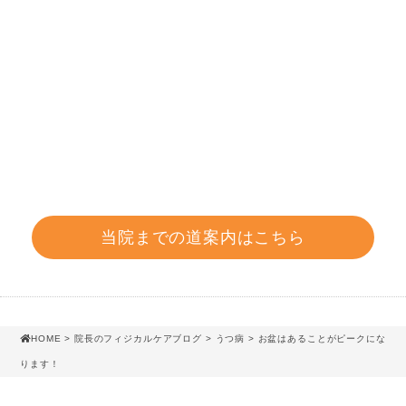
当院までの道案内はこちら
HOME
>
院長のフィジカルケアブログ
>
うつ病
> お盆はあることがピークにな
ります！