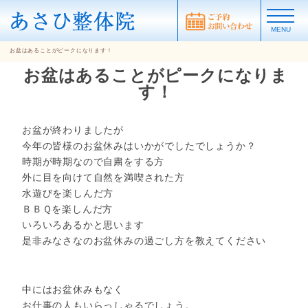
MENU
お盆はあることがピークになります！
お盆はあることがピークになりま
す！
お盆が終わりましたが
今年の皆様のお盆休みはいかがでしたでしょうか？
時期が時期なので自粛をする方
外に目を向けて自然を満喫された方
水遊びを楽しんだ方
ＢＢＱを楽しんだ方
いろいろあるかと思います
是非みなさなのお盆休みの過ごし方を教えてください
中にはお盆休みもなく
お仕事の人もいらっしゃるでしょう。