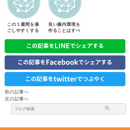
この１週間を過
良い腸内環境を
ごしやすくする
作ることはすべ
ために必要なこ
ての病気の対策
と！！！
になる！！！
前の記事へ
次の記事へ