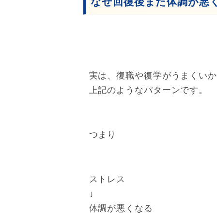
なぜ回復後また体調が悪
実は、復職や復学がうまくい
上記のようなパターンです。
つまり
ストレス
↓
体調が悪くなる