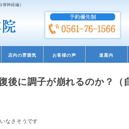
自律神経編）
店内の雰囲気
お客様の声
道案内
復後に調子が崩れるのか？（
違いなさそうです