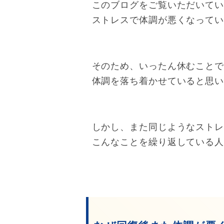
このブログをご覧いただいて
ストレスで体調が悪くなって
そのため、いったん休むこと
体調を落ち着かせていると思
しかし、また同じようなスト
こんなことを繰り返している