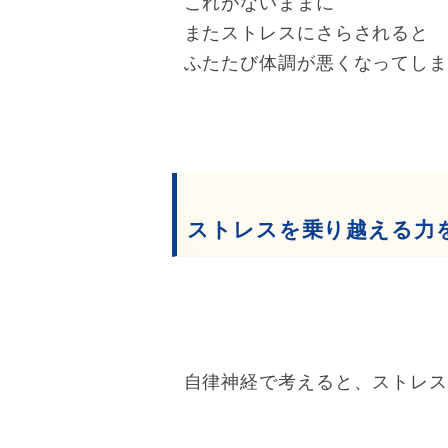
これがないままに
またストレスにさらされると
ふたたび体調が悪くなってし
ストレスを乗り越える力
自律神経で考えると、ストレ