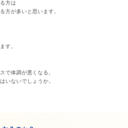
いる方は
いる方が多いと思います。
で
います。
レスで体調が悪くなる。
人はいないでしょうか。