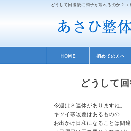
どうして回復後に調子が崩れるのか？（
HOME
初めての方へ
どうして回
今週は３連休がありますね。
キツイ寒暖差はあるものの
お出かけ日和になることは間