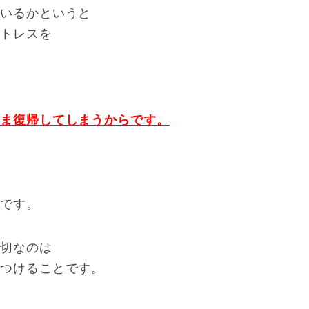
ているかというと
ストレスを
まま復帰してしまうからです。
ら
切です。
大切なのは
をつけることです。