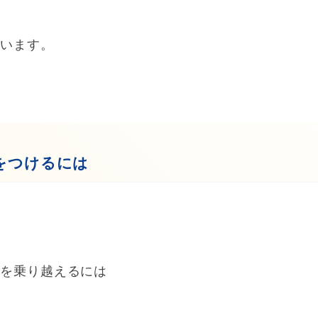
まいます。
をつけるには
スを乗り越えるには