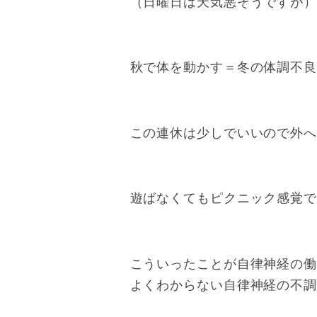
（日曜日は天気悪そうですが
秋で体を動かす＝冬の体調不
この連休は少しでいいので外
遊ばなくてもピクニック感覚
こういったことが自律神経の
よくわからない自律神経の不