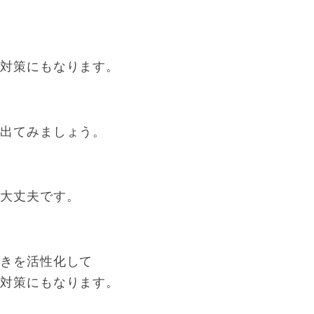
）
良対策にもなります。
へ出てみましょう。
で大丈夫です。
働きを活性化して
調対策にもなります。