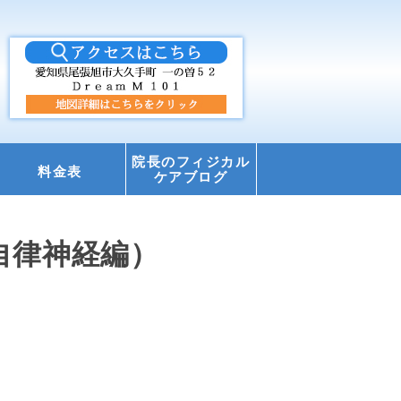
院長のフィジカル
料金表
ケアブログ
自律神経編）