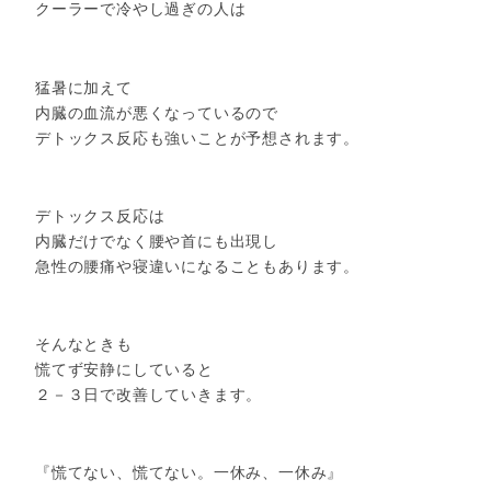
クーラーで冷やし過ぎの人は
猛暑に加えて
内臓の血流が悪くなっているので
デトックス反応も強いことが予想されます。
デトックス反応は
内臓だけでなく腰や首にも出現し
急性の腰痛や寝違いになることもあります。
そんなときも
慌てず安静にしていると
２－３日で改善していきます。
『慌てない、慌てない。一休み、一休み』