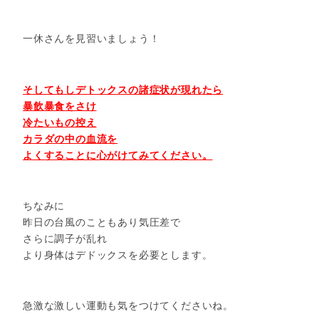
一休さんを見習いましょう！
そしてもしデトックスの諸症状が現れたら
暴飲暴食をさけ
冷たいもの控え
カラダの中の血流を
よくすることに心がけてみてください。
ちなみに
昨日の台風のこともあり気圧差で
さらに調子が乱れ
より身体はデドックスを必要とします。
急激な激しい運動も気をつけてくださいね。