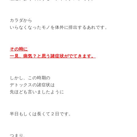
カラダから
いらなくなったモノを体外に排出するあれです。
その時に
一見、病気？と思う諸症状がでてきます。
しかし、この時期の
デトックスの諸症状は
先ほども言いましたように
半日もしくは長くて２日です。
つまり、