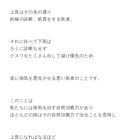
上医はその名の通り
的確の診断、処置をする医者。
それに比べて下医は
ろくに診断もせず
クスリをたくさん出して儲け優先のため
逆に病気を悪化させる悪い医者のことです。
このことは
私たちには病気を治す自然治癒力があり
ほとんどの病はその自然治癒力で治ることを意味し
上医になればなるほど