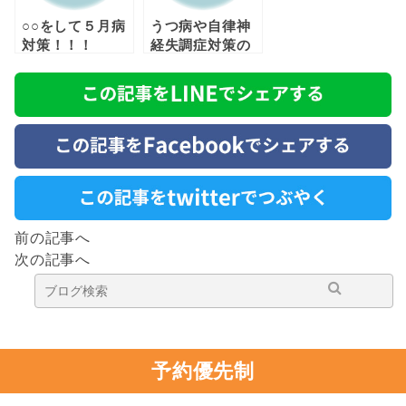
○○をして５月病
うつ病や自律神
対策！！！
経失調症対策の
運動の意味と
は？
前の記事へ
次の記事へ
予約優先制