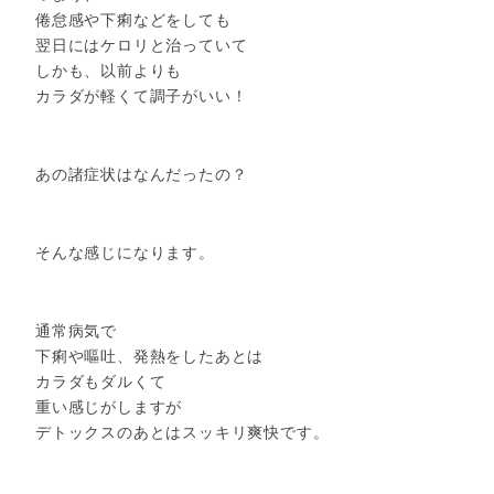
倦怠感や下痢などをしても
翌日にはケロリと治っていて
しかも、以前よりも
カラダが軽くて調子がいい！
あの諸症状はなんだったの？
そんな感じになります。
通常病気で
下痢や嘔吐、発熱をしたあとは
カラダもダルくて
重い感じがしますが
デトックスのあとはスッキリ爽快です。