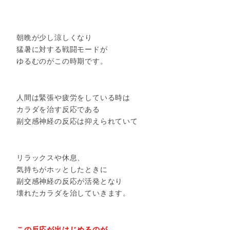
朝晩が少し涼しくなり
猛暑に対する戦闘モードが
ゆるむのがこの時期です。
人間は緊張や疲労をしている時は
カラダを治す反応である
副交感神経の反応は抑えられていて
リラックスや休息、
気持ちがホッとしたときに
副交感神経の反応が活発となり
壊れたカラダを治していきます。
この反応が出はじめるのが