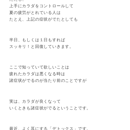
上手にカラダをコントロールして
夏の疲労がとれている人は
たとえ、上記の症状がでたとしても
半日、もしくは１日もすれば
スッキリ！と回復していきます。
ここで知っていて欲しいことは
疲れたカラダは悪くなる時は
諸症状がでるのが当たり前のことですが
実は、カラダが良くなって
いくときも諸症状がでるということです。
最近、よく耳にする「デトックス」です。