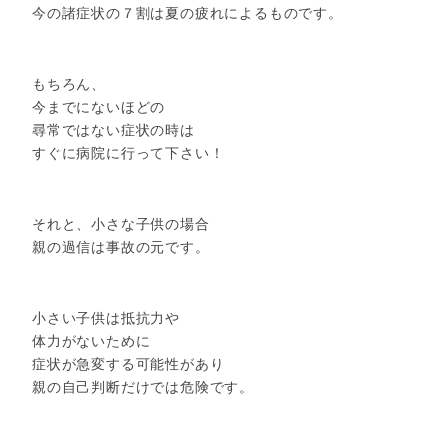
今の諸症状の７割は夏の疲れによるものです。
もちろん、
今までにないほどの
尋常ではない症状の時は
すぐに病院に行って下さい！
それと、小さな子供の場合
親の過信は事故の元です。
小さい子供は抵抗力や
体力がないために
症状が急変する可能性があり
親の自己判断だけでは危険です。