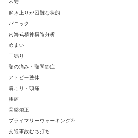
不安
起き上りが困難な状態
パニック
内海式精神構造分析
めまい
耳鳴り
顎の痛み・顎関節症
アトピー整体
肩こり・頭痛
腰痛
骨盤矯正
プライマリーウォーキング®
交通事故むち打ち