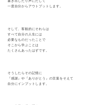
書き出したり声にだして
一度自分からアウトプットします。
そして、客観的にそれらは
すべて自分の人生には
必要なものだったことで
そこから学ぶことは
たくさんあったはずです。
そうしたらその記憶に
『感謝』や『ありがとう』の言葉をそえて
自分にインプットします。