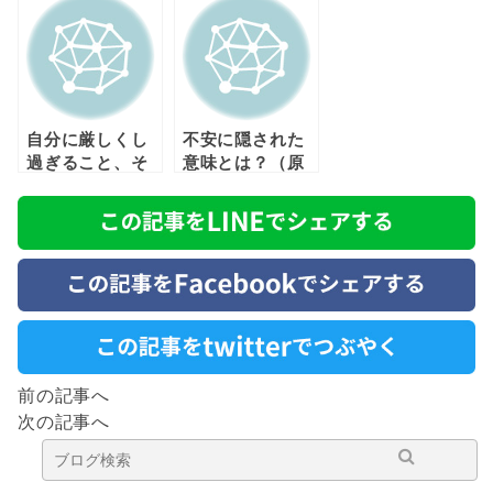
は？
自分に厳しくし
不安に隠された
過ぎること、そ
意味とは？（原
れは自分をいじ
因と対策その
めていること。
１）
前の記事へ
次の記事へ