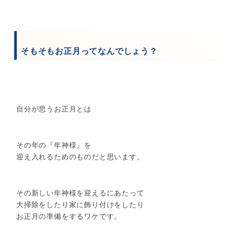
そもそもお正月ってなんでしょう？
自分が思うお正月とは
その年の『年神様』を
迎え入れるためのものだと思います。
その新しい年神様を迎えるにあたって
大掃除をしたり家に飾り付けをしたり
お正月の準備をするワケです。