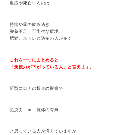
重症や死亡するのは
持病や薬の飲み過ぎ、
栄養不足、不衛生な環境、
肥満、ストレス過多の人が多く
これを一つにまとめると
「免疫力が下がっている人」と言えます。
新型コロナの報道の影響で
免疫力 ＝ 抗体の有無
と思っている人が増えていますが