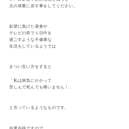
元の体重に戻す事をしてください。
欲望に負けた過食や
テレビの前で１日中を
過ごすような不健康な
生活をしているようでは
きつい言い方をすると
「私は病気にかかって
苦しんで死んでも構いません！」
と言っているようなものです。
自業自得ですので