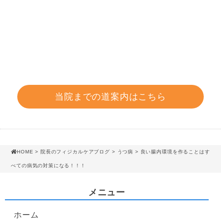
当院までの道案内はこちら
HOME
>
院長のフィジカルケアブログ
>
うつ病
> 良い腸内環境を作ることはす
べての病気の対策になる！！！
メニュー
ホーム