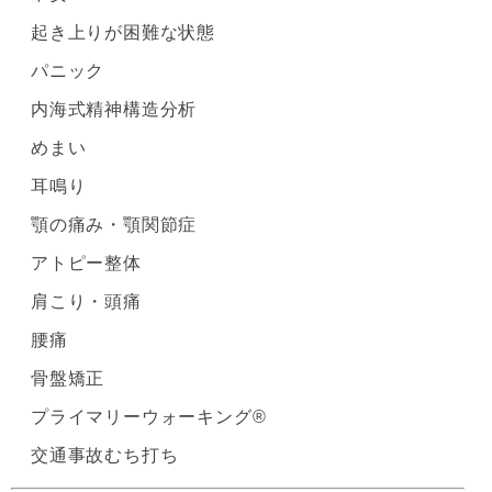
起き上りが困難な状態
パニック
内海式精神構造分析
めまい
耳鳴り
顎の痛み・顎関節症
アトピー整体
肩こり・頭痛
腰痛
骨盤矯正
プライマリーウォーキング®
交通事故むち打ち