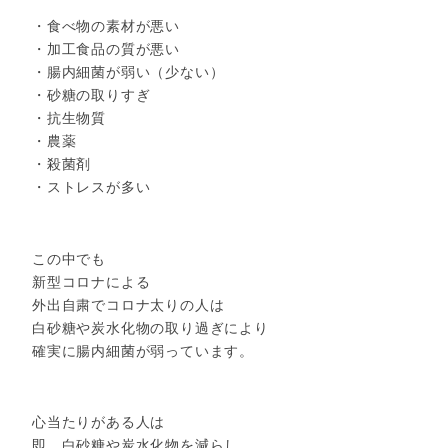
・食べ物の素材が悪い
・加工食品の質が悪い
・腸内細菌が弱い（少ない）
・砂糖の取りすぎ
・抗生物質
・農薬
・殺菌剤
・ストレスが多い
この中でも
新型コロナによる
外出自粛でコロナ太りの人は
白砂糖や炭水化物の取り過ぎにより
確実に腸内細菌が弱っています。
心当たりがある人は
即、白砂糖や炭水化物を減らし