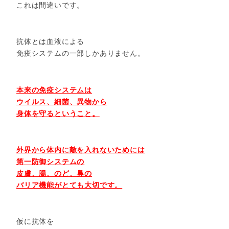
これは間違いです。
抗体とは血液による
免疫システムの一部しかありません。
本来の免疫システムは
ウイルス、細菌、異物から
身体を守るということ。
外界から体内に敵を入れないためには
第一防御システムの
皮膚、腸、のど、鼻の
バリア機能がとても大切です。
仮に抗体を