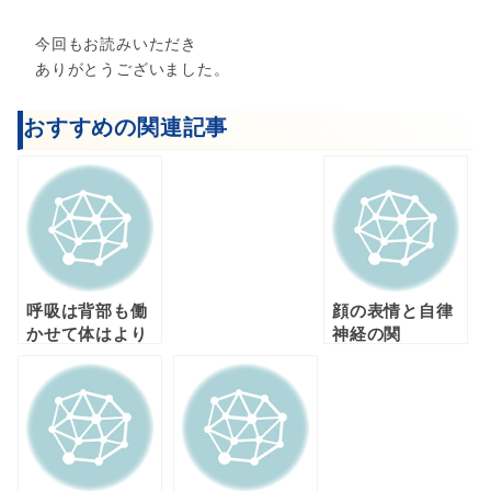
今回もお読みいただき
ありがとうございました。
おすすめの関連記事
呼吸は背部も働
顔の表情と自律
かせて体はより
神経の関
活性化されま
係！！！
す！！！