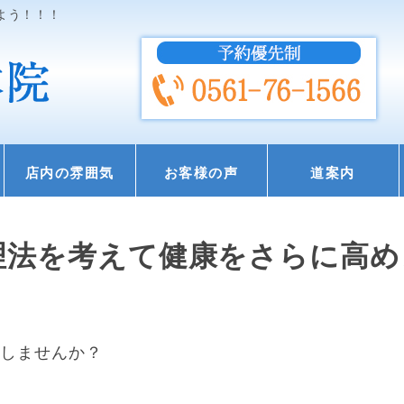
よう！！！
店内の雰囲気
お客様の声
道案内
理法を考えて健康をさらに高め
がしませんか？