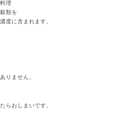
や料理
に穀類を
高濃度に含まれます。
係ありません。
いたらおしまいです。