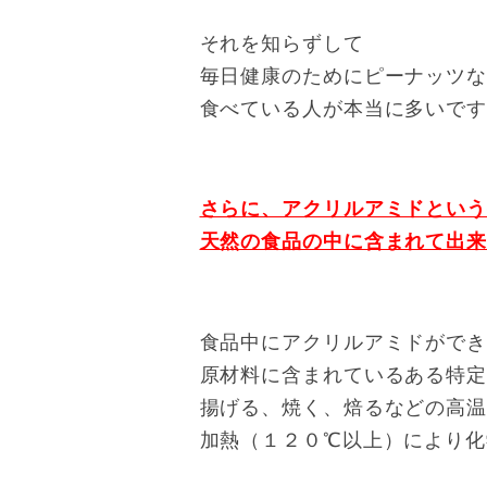
それを知らずして
毎日健康のためにピーナッツ
食べている人が本当に多いで
さらに、アクリルアミドとい
天然の食品の中に含まれて出
食品中にアクリルアミドがで
原材料に含まれているある特
揚げる、焼く、焙るなどの高
加熱（１２０℃以上）により化