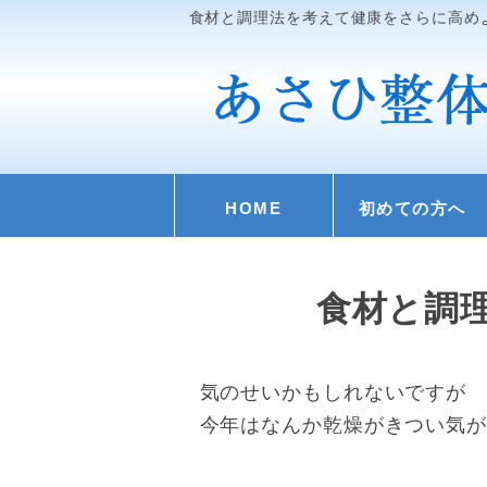
食材と調理法を考えて健康をさらに高め
HOME
初めての方へ
食材と調
気のせいかもしれないですが
今年はなんか乾燥がきつい気