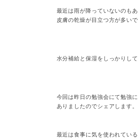
最近は雨が降っていないのも
皮膚の乾燥が目立つ方が多い
水分補給と保湿をしっかりし
今回は昨日の勉強会にて勉強
ありましたのでシェアします
最近は食事に気を使われてい