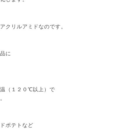
、アクリルアミドなのです。
食品に
温（１２０℃以上）で
す。
イドポテトなど