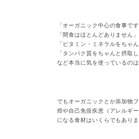
「オーガニック中心の食事で
「間食はほとんどありません
「ビタミン・ミネラルをちゃ
「タンパク質をちゃんと摂取
など本当に気を使っているの
でもオーガニックとか添加物
癌や自己免疫疾患（アレルギ
になる食材はいくらでもあり