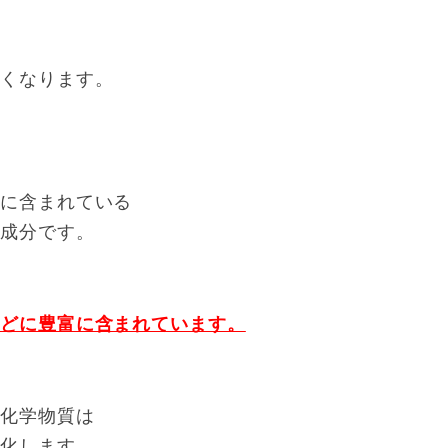
すくなります。
通に含まれている
養成分です。
などに豊富に含まれています。
な化学物質は
変化します。