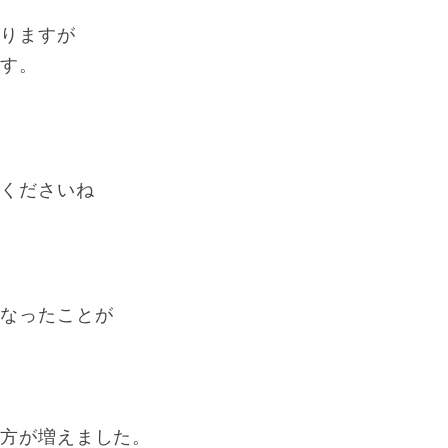
ありますが
です。
てくださいね
になったことが
。
る方が増えました。