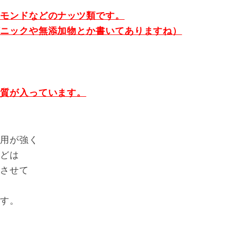
ーモンドなどのナッツ類です。
ガニックや無添加物とか書いてありますね）
物質が入っています。
作用が強く
などは
べさせて
です。