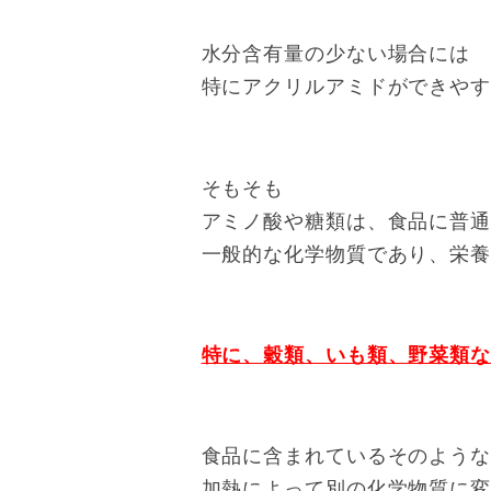
水分含有量の少ない場合には
特にアクリルアミドができや
そもそも
アミノ酸や糖類は、食品に普
一般的な化学物質であり、栄
特に、穀類、いも類、野菜類
食品に含まれているそのよう
加熱によって別の化学物質に