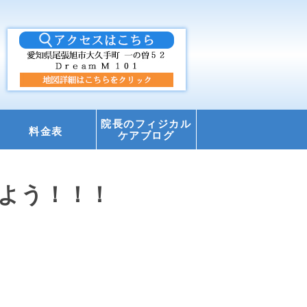
院長のフィジカル
料金表
ケアブログ
よう！！！