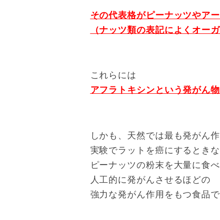
その代表格がピーナッツやア
（ナッツ類の表記によくオー
これらには
アフラトキシンという発がん
しかも、天然では最も発がん
実験でラットを癌にするとき
ピーナッツの粉末を大量に食
人工的に発がんさせるほどの
強力な発がん作用をもつ食品